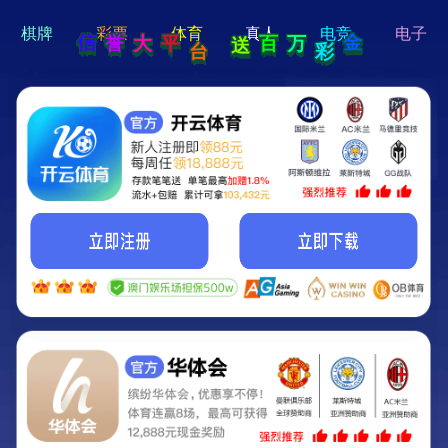
hi 💗
Hey Guys!
我们即将上线啦...