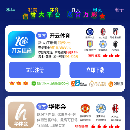
hi 💗
Hey Guys!
我们即将上线啦...