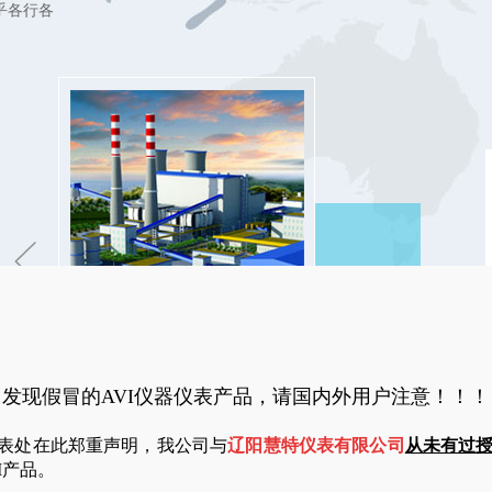
乎各行各
发现假冒的AVI仪器仪表产品，请国内外用户注意！！！
表处在此郑重声明，我公司与
辽阳慧特仪表有限公司
从未有过
I产品。