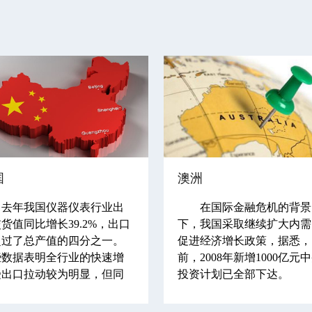
国
澳洲
去年我国仪器仪表行业出
在国际金融危机的背景
货值同比增长39.2%，出口
下，我国采取继续扩大内需
超过了总产值的四分之一。
促进经济增长政策，据悉，
些数据表明全行业的快速增
前，2008年新增1000亿元
受出口拉动较为明显，但同
投资计划已全部下达。
，国际市场的变化对全行业
影响也在加大。