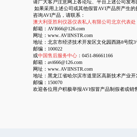
请广大客户注意网上各论坛、平台上述公司发布
如果采用上述公司或其他假冒AVI产品所产生的
咨询
AVI
产品，请联系：
澳大利亚胜利仪器仪表私人有限公司北京代表处
邮箱：
AVI666@126.com
网址：
www. AVIINSTR.com
地址：北京市经济技术开发区文化园西路
8
号院
3
邮编：
100022
或
中国售后服务中心
：
0451-86661166
邮箱：
avi666@126.com
网址：
www. AVIINSTR.com
地址：
黑龙江省哈尔滨市道里区高新技术产业开发
邮编：
150070
欢迎各位用户积极举报
AVI
假冒产品制假者或销